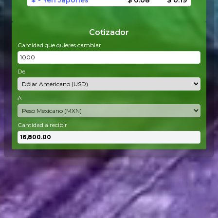
¥ - Yen Japonés
$ 0.08
$ 0.19
Cotizador
Cantidad que quieres cambiar
De
A
Cantidad a recibir